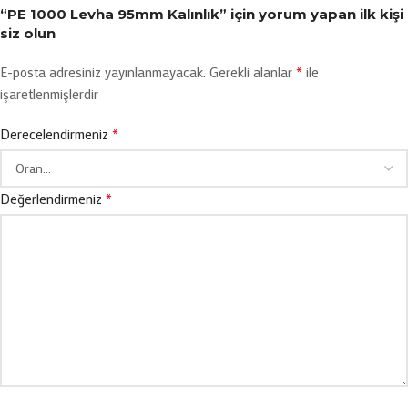
“PE 1000 Levha 95mm Kalınlık” için yorum yapan ilk kişi
siz olun
*
E-posta adresiniz yayınlanmayacak.
Gerekli alanlar
ile
işaretlenmişlerdir
*
Derecelendirmeniz
*
Değerlendirmeniz