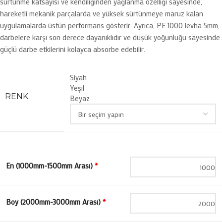
sürtünme katsayısı ve kendiliğinden yağlanma özelliği sayesinde,
hareketli mekanik parçalarda ve yüksek sürtünmeye maruz kalan
uygulamalarda üstün performans gösterir. Ayrıca, PE 1000 levha 5mm,
darbelere karşı son derece dayanıklıdır ve düşük yoğunluğu sayesinde
güçlü darbe etkilerini kolayca absorbe edebilir.
Siyah
Yeşil
RENK
Beyaz
En (1000mm-1500mm Arası)
*
Boy (2000mm-3000mm Arası)
*