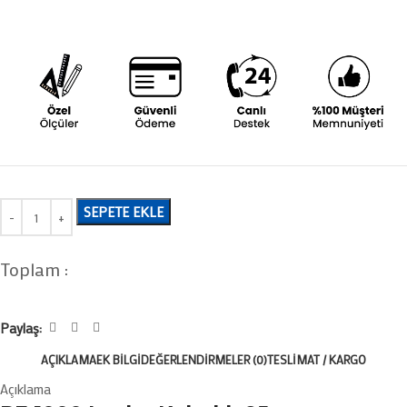
SEPETE EKLE
Toplam :
Paylaş:
AÇIKLAMA
EK BILGI
DEĞERLENDIRMELER (0)
TESLIMAT / KARGO
Açıklama