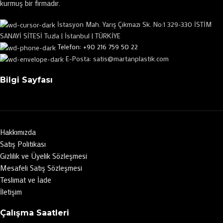
kurmuş bir firmadır.
İstasyon Mah. Yarış Çıkmazı Sk. No:1 329-330 İSTİM
SANAYİ SİTESİ Tuzla | İstanbul | TÜRKİYE
Telefon: +90 216 759 50 22
E-Posta: satis@martanplastik.com
Bilgi Sayfası
Hakkımızda
Satış Politikası
Gizlilik ve Üyelik Sözleşmesi
Mesafeli Satış Sözleşmesi
Teslimat ve İade
İletişim
Çalışma Saatleri