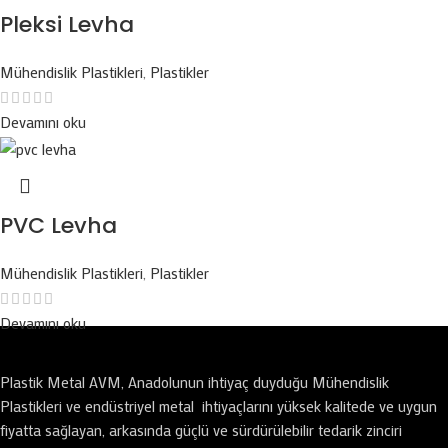
Pleksi Levha
Mühendislik Plastikleri
,
Plastikler
Devamını oku
PVC Levha
Mühendislik Plastikleri
,
Plastikler
Devamını oku
Plastik Metal AVM, Anadolunun ihtiyaç duyduğu Mühendislik
Plastikleri ve endüstriyel metal ihtiyaçlarını yüksek kalitede ve uygun
fiyatta sağlayan, arkasında güçlü ve sürdürülebilir tedarik zinciri